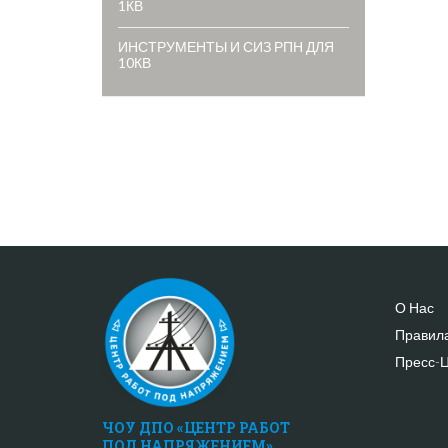
1КВ
ИНСТРУМЕНТЫ И СИЗ РПН ДЛЯ
10КВ
О Нас
Правил
Пресс-
ЧОУ ДПО «ЦЕНТР РАБОТ
ПОД НАПРЯЖЕНИЕМ»