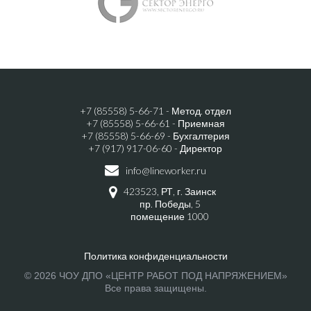
+7 (85558) 5-66-71 - Метод. отдел
+7 (85558) 5-66-61 - Приемная
+7 (85558) 5-66-69 - Бухгалтерия
+7 (917) 917-06-60 - Директор
info@lineworker.ru
423523, РТ, г. Заинск
пр. Победы, 5
помещение 1000
Политика конфиденциальности
© 2026 ЧОУ ДПО «ЦЕНТР РАБОТ ПОД НАПРЯЖЕНИЕМ»
Все права защищены.