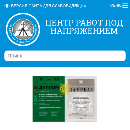
ВЕРСИЯ САЙТА ДЛЯ СЛАБОВИДЯЩИХ
МЕНЮ
ЦЕНТР РАБОТ ПОД
НАПРЯЖЕНИЕМ